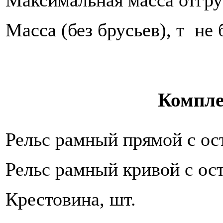
Масса (без брусьев), т не 
Компле
Рельс рамный прямой с ос
Рельс рамный кривой с ос
Крестовина, шт.