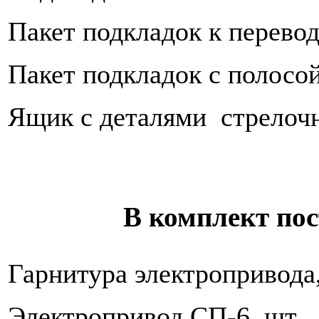
Пакет подкладок к перевод
Пакет подкладок с полосой
Ящик с деталями стрелочн
В комплект по
Гарнитура электропривода
Электропривод СП-6, шт.