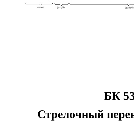
БК 53
Стрелочный перев