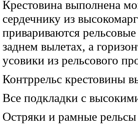
Крестовина выполнена мо
сердечнику из высокомарг
привариваются рельсовые
заднем вылетах, а горизо
усовики из рельсового про
Контррельс крестовины вы
Все подкладки с высоким
Остряки и рамные рельсы