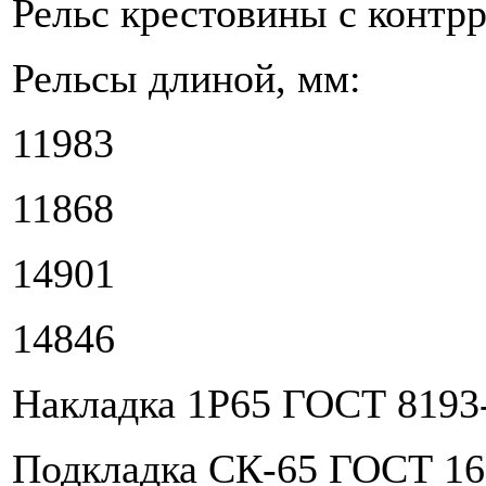
Рельс крестовины с контрр
Рельсы длиной, мм:
11983
11868
14901
14846
Накладка 1Р65 ГОСТ 8193-
Подкладка СК-65 ГОСТ 162