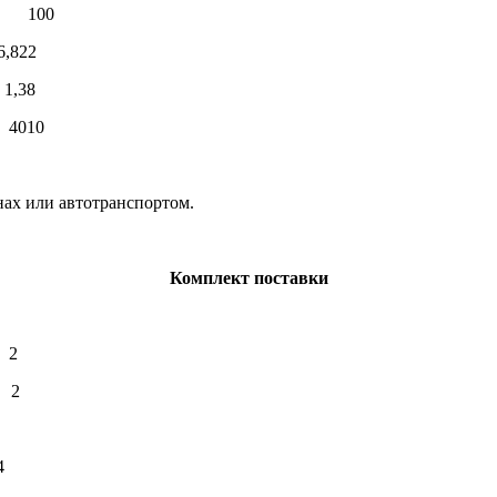
ее 100
2
,38
4010
ах или автотранспортом.
Комплект поставки
2
2
4