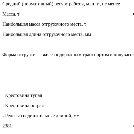
Средний (нормативный) ресурс работы, млн. т., не мен
Масса, т 6,82
Наибольшая масса отгрузочного места, т 1
Наибольшая длина отгрузочного места, мм 
Форма отгрузки — железнодорожным транспортом в полувагон
- Крестовина тупая 
- Крестовина острая 
- Рельсы соединительные длиной, мм
2381 