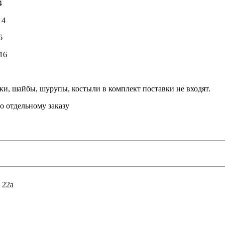
4
4
6
16
ки, шайбы, шурупы, костыли в комплект поставки не входят.
о отдельному заказу
 22а