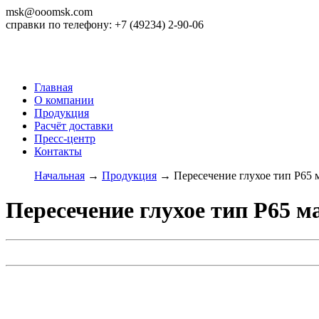
msk@ooomsk.com
справки по телефону: +7 (49234) 2-90-06
Главная
О компании
Продукция
Расчёт доставки
Пресс-центр
Контакты
Начальная
→
Продукция
→
Пересечение глухое тип Р65 м
Пересечение глухое тип Р65 ма