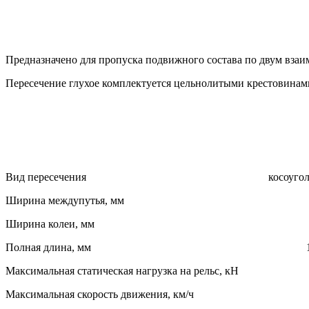
Предназначено для пропуска подвижного состава по двум вз
Пересечение глухое комплектуется цельнолитыми крестовинам
Вид пересечения косоугольн
Ширина междупутья, мм 4
Ширина колеи, мм 15
Полная длина, мм 141
Максимальная статическая нагрузка на рельс, кН
Максимальная скорость движения, км/ч