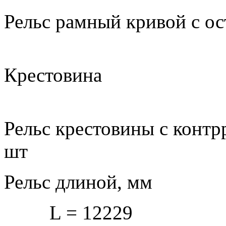
Рельс рамный кривой 
Крес
Рельс крестовины с контр
шт
Рельс длиной, мм
L = 12229