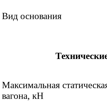
1
Вид ос
деревянн
Технически
Максимальная статическая
вагона, кН