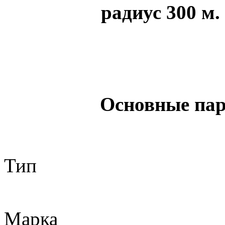
радиус 300 м.
Основные па
Т
UIC
Мар