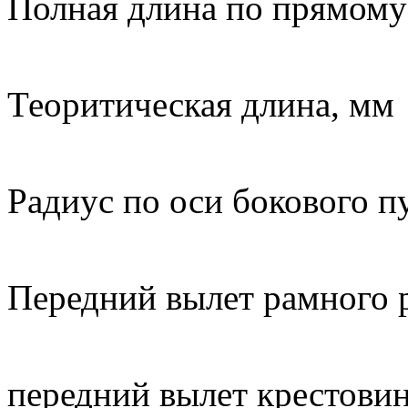
Полная длина по прям
33 
Теоритическая 
27
Радиус по оси боков
300
Передний вылет рамног
1 
передний вылет кре