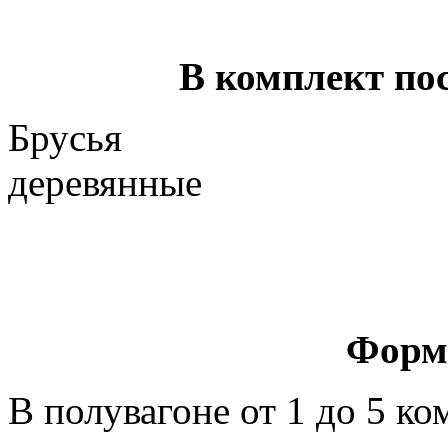
В комплект по
Брусья
дерев
1 компл
Форм
В полувагоне от 1 до 5 ко