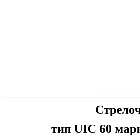
Стрело
тип
UIC
60 марк