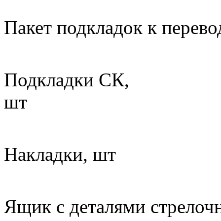
Пакет подкладо
Подкладки СК,
ш
8
Накладки, шт
Ящик с деталями с