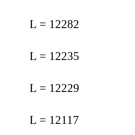
L = 12282
L = 1
L = 12
L = 